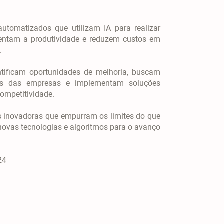
utomatizados que utilizam IA para realizar
entam a produtividade e reduzem custos em
e.
ntificam oportunidades de melhoria, buscam
sos das empresas e implementam soluções
ompetitividade.
es inovadoras que empurram os limites do que
novas tecnologias e algoritmos para o avanço
024