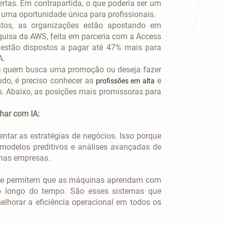
rtas. Em contrapartida, o que poderia ser um
uma oportunidade única para profissionais.
entos, as organizações estão apostando em
quisa da AWS, feita em parceria com a Access
 estão dispostos a pagar até 47% mais para
A.
para quem busca uma promoção ou deseja fazer
udo, é preciso conhecer as
e
profissões em alta
s. Abaixo, as posições mais promissoras para
har com IA:
entar as estratégias de negócios. Isso porque
 modelos preditivos e análises avançadas de
 nas empresas.
que permitem que as máquinas aprendam com
 longo do tempo. São esses sistemas que
lhorar a eficiência operacional em todos os