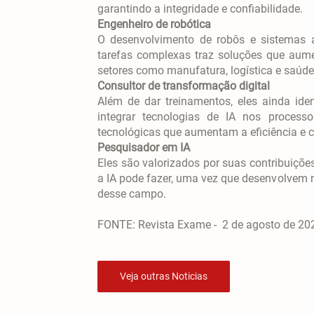
garantindo a integridade e confiabilidade.
Engenheiro de robótica
O desenvolvimento de robôs e sistemas a
tarefas complexas traz soluções que aum
setores como manufatura, logística e saúd
Consultor de transformação digital
Além de dar treinamentos, eles ainda ide
integrar tecnologias de IA nos proces
tecnológicas que aumentam a eficiência e c
Pesquisador em IA
Eles são valorizados por suas contribuiçõ
a IA pode fazer, uma vez que desenvolvem 
desse campo.
FONTE: Revista Exame - 2 de agosto de 2
Veja outras Noticias