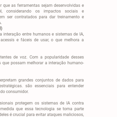
ir que as ferramentas sejam desenvolvidas e
l, considerando os impactos sociais e
m ser contratados para dar treinamento e
.
I)
m a interação entre humanos e sistemas de IA,
acessís e fáceis de usar, o que melhora a
stentes de voz. Com a popularidade desses
s que possam melhorar a interação humano-
terpretam grandes conjuntos de dados para
tratégicas. são essenciais para entender
 do consumidor.
ssionais protegem os sistemas de IA contra
medida que essa tecnologia se torna parte
deles é crucial para evitar ataques maliciosos,