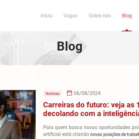
Início
Vagas
Sobre nós
Blog
Blog
06/08/2024
Noticias
Carreiras do futuro: veja as
decolando com a inteligência 
Para quem busca novas oportunidades profi
artificial está criando
novas posições de traba