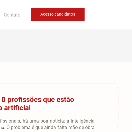
Acesso candidatos
Contato
 10 profissões que estão
artificial
ssionais, há uma boa notícia: a inteligência
. O problema é que ainda falta mão de obra
lho