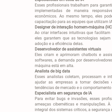
Esses profissionais trabalham para garant
implementadas de maneira responsáve
econômicos. Ao mesmo tempo, eles pode
capacitação para as equipes que utilizam IA
Designer de interação homem-máquina (HC
Ao criar interfaces intuitivas que facilita
eles garantem que as tecnologias sejam 
adoção e a eficiência delas.
Desenvolvedor de assistentes virtuais
Eles criam e aprimoram chatbots e assi
softwares, a demanda por desenvolvedore
máquina está em alta.
Analista de big data
Esses analistas coletam, processam e in
ajudar as empresas a tomar decisões es
tendências de mercado e o comportamento
Especialista em segurança de IA
Para evitar bugs e invasões, esses profi
ameaças cibernéticas e manipulações. À 
integral dos sistemas críticos, a segurança 